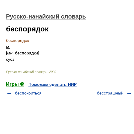
Русско-нанайский словарь
беспорядок
беспорядок
м.
[
мн.
беспорядки]
сусэ
Русско-нанайский словарь
.
2009
.
Игры ⚽
Поможем сделать НИР
беспокоиться
бесстрашный