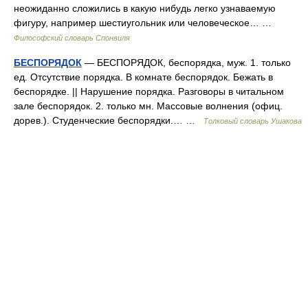
неожиданно сложились в какую нибудь легко узнаваемую
фигуру, например шестиугольник или человеческое… …
Философский словарь Спонвиля
БЕСПОРЯДОК
— БЕСПОРЯДОК, беспорядка, муж. 1. только
ед. Отсутствие порядка. В комнате беспорядок. Бежать в
беспорядке. || Нарушение порядка. Разговоры в читальном
зале беспорядок. 2. только мн. Массовые волнения (офиц.
дорев.). Студенческие беспорядки.… …
Толковый словарь Ушакова