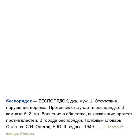
беспорядок
— БЕСПОРЯДОК, дка, муж. 1. Отсутствие,
нарушение порядка. Противник отступает в беспорядке. В
комнате б. 2. мн. Волнения в обществе, выражающие протест
против властей. В городе беспорядки. Толковый словарь
Ожегова. С.И. Ожегов, Н.Ю. Шведова. 1949… …
Толковый
словарь Ожегова