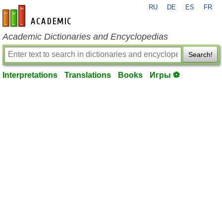
RU
DE
ES
FR
en-academic.com
Academic Dictionaries and Encyclopedias
Search!
Interpretations
Translations
Books
Игры ⚽